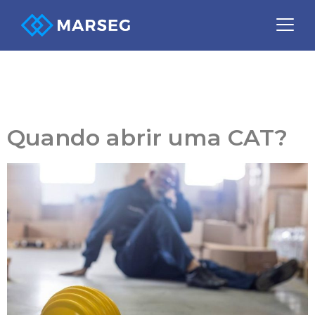
Tag:
SEGURANÇA DO
TRABALHO
Quando abrir uma CAT?