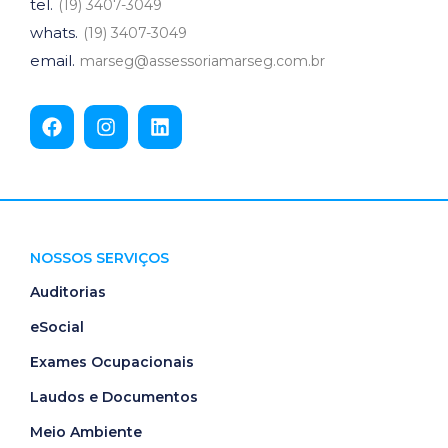
tel.
(19) 3407-3049
whats.
(19) 3407-3049
email.
marseg@assessoriamarseg.com.br
NOSSOS SERVIÇOS
Auditorias
eSocial
Exames Ocupacionais
Laudos e Documentos
Meio Ambiente