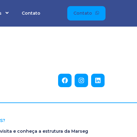
s
Contato
Contato
S?
isita e conheça a estrutura da Marseg