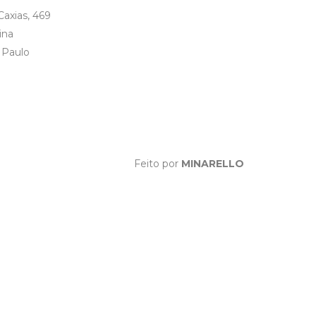
axias, 469
ina
 Paulo
Feito por
MINARELLO