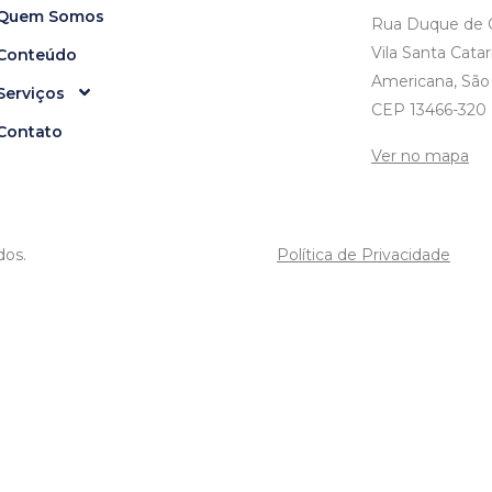
Quem Somos
Rua Duque de C
Vila Santa Catar
Conteúdo
Americana, São
Serviços
CEP 13466-320
Contato
Ver no mapa
dos.
Política de Privacidade