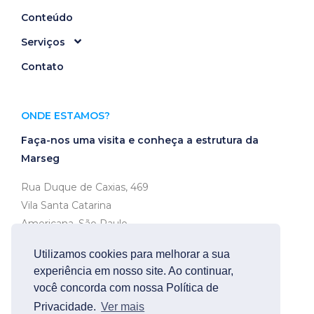
Conteúdo
Serviços
Contato
ONDE ESTAMOS?
Faça-nos uma visita e conheça a estrutura da
Marseg
Rua Duque de Caxias, 469
Vila Santa Catarina
Americana, São Paulo
CEP 13466-320
Utilizamos cookies para melhorar a sua
experiência em nosso site. Ao continuar,
Ver no mapa
você concorda com nossa Política de
Privacidade.
Ver mais