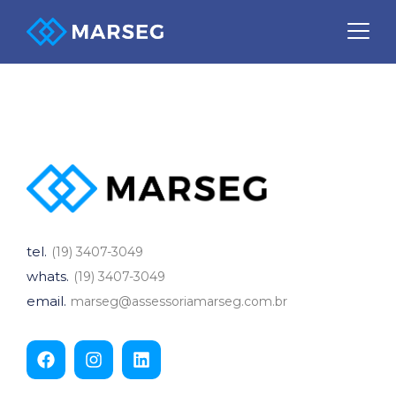
NR 20
tel.
(19) 3407-3049
whats.
(19) 3407-3049
email.
marseg@assessoriamarseg.com.br