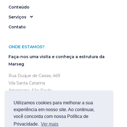
Conteúdo
Serviços
Contato
ONDE ESTAMOS?
Faça-nos uma visita e conheça a estrutura da
Marseg
Rua Duque de Caxias, 469
Vila Santa Catarina
Americana, São Paulo
CEP 13466-320
Utilizamos cookies para melhorar a sua
experiência em nosso site. Ao continuar,
Ver no mapa
você concorda com nossa Política de
Privacidade.
Ver mais