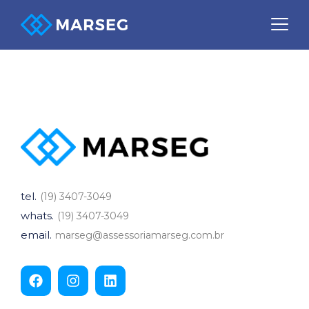
NR 09
tel.
(19) 3407-3049
whats.
(19) 3407-3049
email.
marseg@assessoriamarseg.com.br