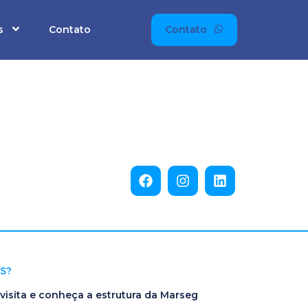
s
Contato
Contato
S?
isita e conheça a estrutura da Marseg