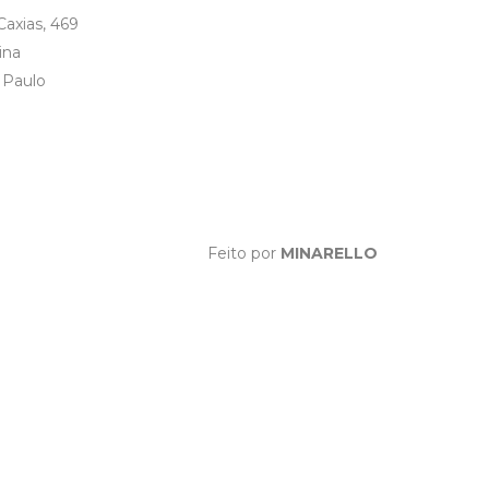
axias, 469
ina
 Paulo
Feito por
MINARELLO