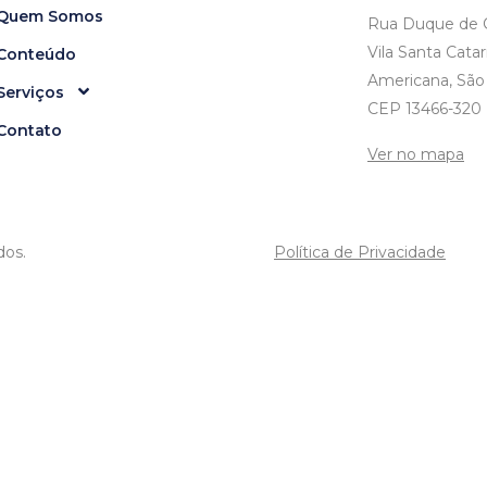
Quem Somos
Rua Duque de C
Vila Santa Catar
Conteúdo
Americana, São
Serviços
CEP 13466-320
Contato
Ver no mapa
dos.
Política de Privacidade