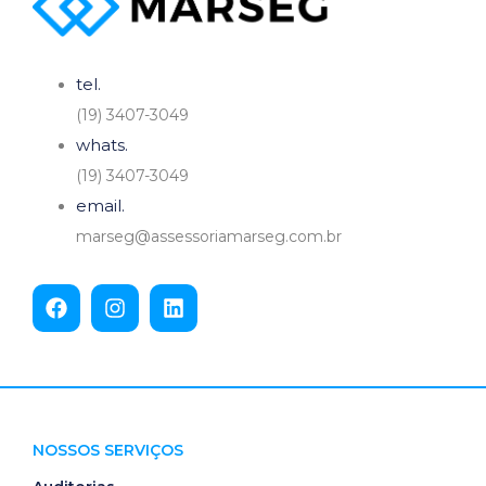
tel.
(19) 3407-3049
whats.
(19) 3407-3049
email.
marseg@assessoriamarseg.com.br
NOSSOS SERVIÇOS