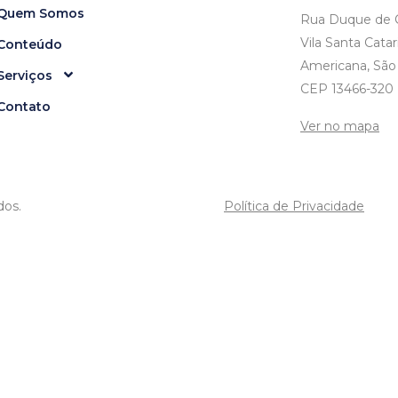
Quem Somos
Rua Duque de C
Vila Santa Catar
Conteúdo
Americana, São
Serviços
CEP 13466-320
Contato
Ver no mapa
dos.
Política de Privacidade