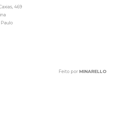
axias, 469
ina
 Paulo
Feito por
MINARELLO