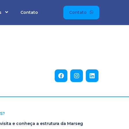
s
Contato
Contato
S?
isita e conheça a estrutura da Marseg