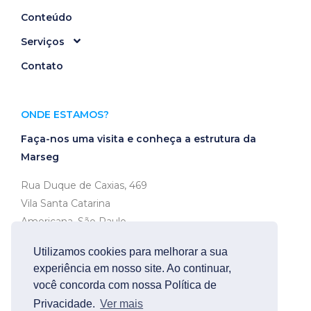
Conteúdo
Serviços
Contato
ONDE ESTAMOS?
Faça-nos uma visita e conheça a estrutura da
Marseg
Rua Duque de Caxias, 469
Vila Santa Catarina
Americana, São Paulo
CEP 13466-320
Utilizamos cookies para melhorar a sua
experiência em nosso site. Ao continuar,
Ver no mapa
você concorda com nossa Política de
Privacidade.
Ver mais