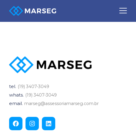
Exames Ocupacionais
tel.
(19) 3407-3049
whats.
(19) 3407-3049
email.
marseg@assessoriamarseg.com.br